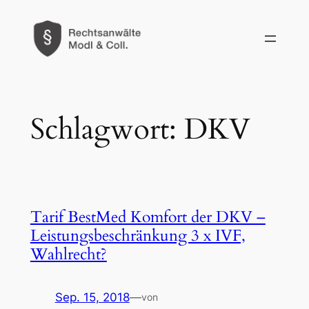
Zum
Inhalt
springen
Schlagwort:
DKV
Tarif BestMed Komfort der DKV –
Leistungsbeschränkung 3 x IVF,
Wahlrecht?
Sep. 15, 2018
—
von