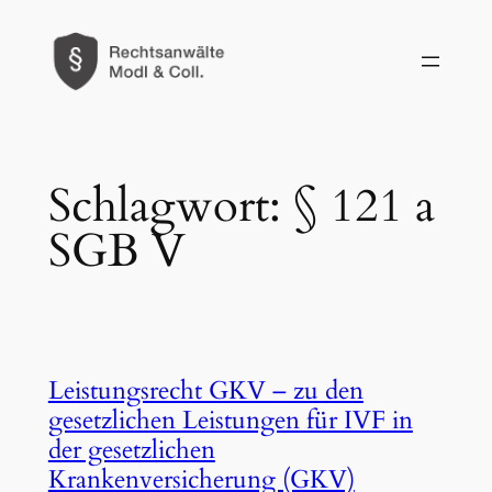
Zum
Inhalt
springen
Schlagwort:
§ 121 a
SGB V
Leistungsrecht GKV – zu den
gesetzlichen Leistungen für IVF in
der gesetzlichen
Krankenversicherung (GKV)